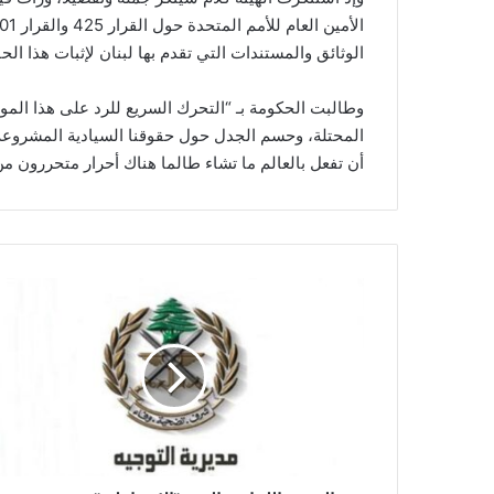
الوثائق والمستندات التي تقدم بها لبنان لإثبات هذا الح
وطالبت الحكومة بـ “التحرك السريع للرد على هذا المو
المحتلة، وحسم الجدل حول حقوقنا السيادية المشروعة 
أن تفعل بالعالم ما تشاء طالما هناك أحرار متحررون من ا
ا
ل
ج
ي
ش
ا
ل
ل
ب