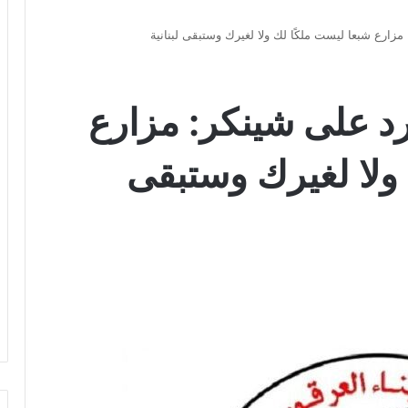
 مزارع شبعا ليست ملكًا لك ولا لغيرك وستبقى لبنانية
ترد على شينكر: مزارع
ولا لغيرك وستبقى