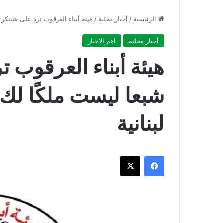
الرئيسية
/
أخبار محلية
/
هيئة أبناء العرقوب ترد على شينكر:
أخبار محلية
اهم الاخبار
هيئة أبناء العرقوب 
شبعا ليست ملكًا لك 
لبنانية
فيسبوك
‫X