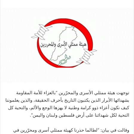
توجهت هيئة ممثلي الأسرى والمحرّرين “بالعزاء للأمة المقاومة
بشهدائها الأبرار الذين يكتبون التاريخ بأحرف الحقيقة، والذين يعلموننا
كيف نكون أعزاء ذوو كرامة وطنية لا يهزها الوجع والألم، والتحية كل
التحية لكل شهدائنا على أرض فلسطين ولبنان واليمن”.
وقالت في بيان: “لطالما حذرنا كهيئة ممثلي أسرى ومحرّرين في