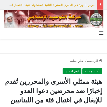
حرس الثورة في الذكرى السنوية الثانية لاستشهاد هنية: الانتصار لفلسطين أقرب
القائمة
الرئيسية
/
أخبار محلية
أخبار محلية
اهم الاخبار
هيئة ممثلي الأسرى والمحررين تُقدم
إخبارًا ضد محرضين دعوا العدو
للإيغال في اغتيال فئة من اللبنانيين