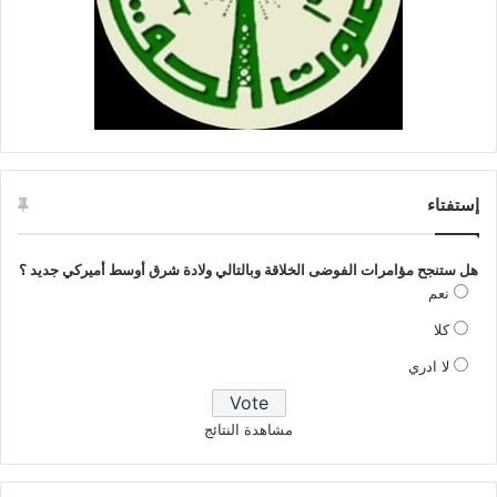
إستفتاء
هل ستنجح مؤامرات الفوضى الخلاقة وبالتالي ولادة شرق أوسط أميركي جديد ؟
نعم
كلا
لا ادري
مشاهدة النتائج