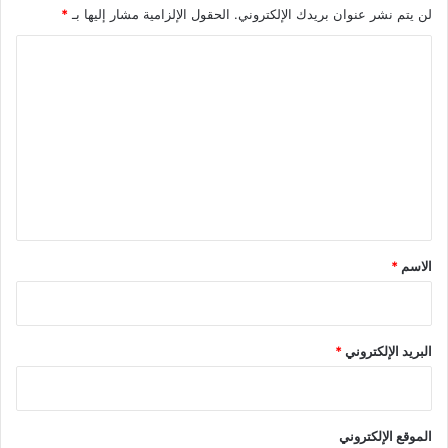
لن يتم نشر عنوان بريدك الإلكتروني.
الحقول الإلزامية مشار إليها بـ
*
ه
ن
ا
ا
ا
ل
ص
ل
ه
ت
ي
ع
و
ن
ل
ي
ي
ع
ل
ق
ى
*
الاسم
*
غ
ز
ة
البريد الإلكتروني
*
الموقع الإلكتروني