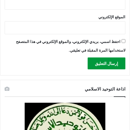
أ
ع
الموقع الإلكتروني
ل
ى
د
ر
ج
احفظ اسمي، بريدي الإلكتروني، والموقع الإلكتروني في هذا المتصفح
ا
لاستخدامها المرة المقبلة في تعليقي.
ت
ا
ل
م
س
ؤ
اذاعة التوحيد الاسلامي
و
ل
ي
ة