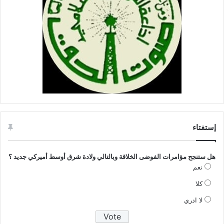
إستفتاء
هل ستنجح مؤامرات الفوضى الخلاقة وبالتالي ولادة شرق أوسط أميركي جديد ؟
نعم
كلا
لا ادري