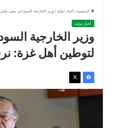
الرئيسية
/
أخبار دولية
/
وزير الخارجية السوداني ينفي تلق
أخبار دولية
وزير الخارجية السو
لتوطين أهل غزة: نر
فيسبوك
‫X