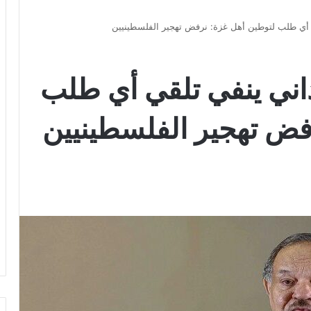
ي أي طلب لتوطين أهل غزة: نرفض تهجير الفلسطينيين
داني ينفي تلقي أي طلب
فض تهجير الفلسطينيين