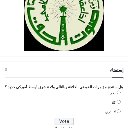
إستفتاء
هل ستنجح مؤامرات الفوضى الخلاقة وبالتالي ولادة شرق أوسط أميركي جديد ؟
نعم
كلا
لا ادري