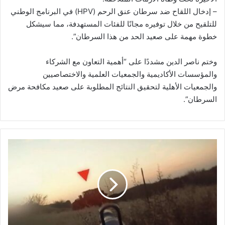
– إدخال اللقاح ضد سرطان عنق الرحم (HPV) في البرنامج الوطني
للتلقيح من خلال توفيره مجانًا للفئات المستهدفة، مما سيشكل
خطوة مهمة على صعيد الحد من هذا السرطان”.
وختم ناصر الدين مشددًا على “أهمية التعاون مع الشركاء
والمؤسسات الأكاديمية والجمعيات العلمية والاختصاصيين
والجمعيات الأهلية لتحقيق النتائج المطلوبة على صعيد مكافحة مرض
السرطان”.
ج
ي
ش
ا
ل
ا
ح
ت