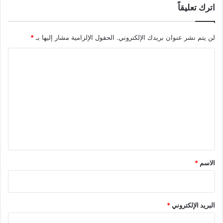
اترك تعليقاً
ي
ي
ن
لن يتم نشر عنوان بريدك الإلكتروني.
الحقول الإلزامية مشار إليها بـ
*
"
ل
ا
ا
ي
ل
ث
ت
ق
ع
و
ن
ل
ب
ي
ن
ت
ق
ن
*
الاسم
*
ي
ا
ه
و
البريد الإلكتروني
*