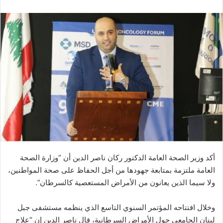
أكد وزير الصحة العامة الدكتور ركان ناصر الدين أن “وزارة الصحة
العامة ملتزمة بمتابعة جهودها من أجل الحفاظ على صحة المواطنين،
ولا سيما الذين يعانون من الأمراض المستعصية كالسرطان”.
وخلال افتتاحه المؤتمر السنوي التاسع الذي ينظمه مستشفى جبل
لبنان الجامعي حول الأمراض السرطانية، قال ناصر الدين إن “علاج