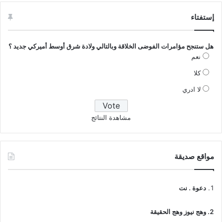
إستفتاء
هل ستنجح مؤامرات الفوضى الخلاقة وبالتالي ولادة شرق أوسط أميركي جديد ؟
نعم
كلا
لا ادري
مشاهدة النتائج
مواقع صديقة
دعوة . نت
وهج نيوز وهج الحقيقة