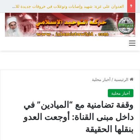
العدوان على غزة: شهيد وإصابات وتوغلات في خروقات جديدة للاحتلال
القائمة
الرئيسية
/
أخبار محلية
أخبار محلية
وقفة تضامنية مع “الميادين” في
داخل مبنى القناة: أوجعت العدو
بنقلها الحقيقة