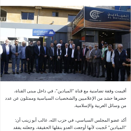
أقيمت وقفة تضامنية مع قناة “الميادين”، في داخل مبنى القناة،
حضرها حشد من الإعلاميين والشخصيات السياسية وممثلون عن عدد
من وسائل العربية والإسلامية.
أكد عضو المجلس السياسي، في حزب الله، غالب أبو زينب أن:
“الميادين” حُجبت لأنها أوجعت العدو بنقلها الحقيقة، وجعلته يفقد