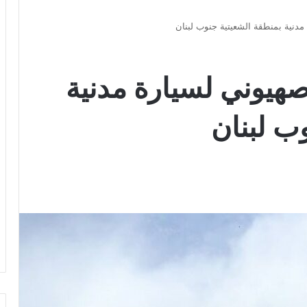
هيوني لسيارة مدنية
ب لبنان