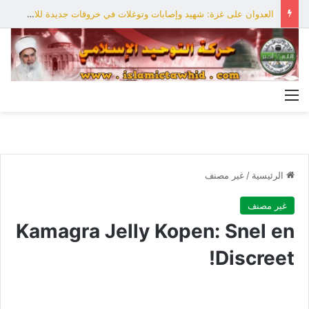
أنصار الله: لا أمان للقوات السعودية ومرتزقتها ومعسكراتها على الأراضي اليمنية
القائمة
الرئيسية
/
غير مصنف
غير مصنف
Kamagra Jelly Kopen: Snel en
Discreet!