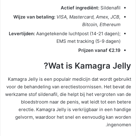
Actief ingrediënt:
Sildenafil
Wijze van betaling:
VISA, Mastercard, Amex, JCB,
Bitcoin, Ethereum
Levertijden:
Aangetekende luchtpost (14-21 dagen);
EMS met tracking (5-9 dagen)
Prijzen vanaf €2.19
Wat is Kamagra Jelly?
Kamagra Jelly is een populair medicijn dat wordt gebruikt
voor de behandeling van erectiestoornissen. Het bevat de
werkzame stof sildenafil, die helpt bij het vergroten van de
bloedstroom naar de penis, wat leidt tot een betere
erectie. Kamagra Jelly is verkrijgbaar in een handige
gelvorm, waardoor het snel en eenvoudig kan worden
ingenomen.