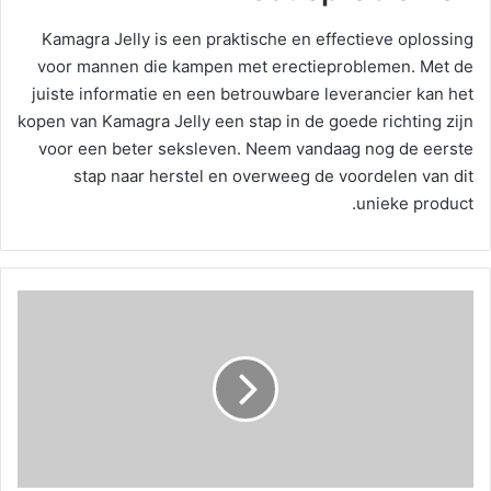
Kamagra Jelly is een praktische en effectieve oplossing
voor mannen die kampen met erectieproblemen. Met de
juiste informatie en een betrouwbare leverancier kan het
kopen van Kamagra Jelly een stap in de goede richting zijn
voor een beter seksleven. Neem vandaag nog de eerste
stap naar herstel en overweeg de voordelen van dit
unieke product.
S
m
o
k
a
c
e
K
a