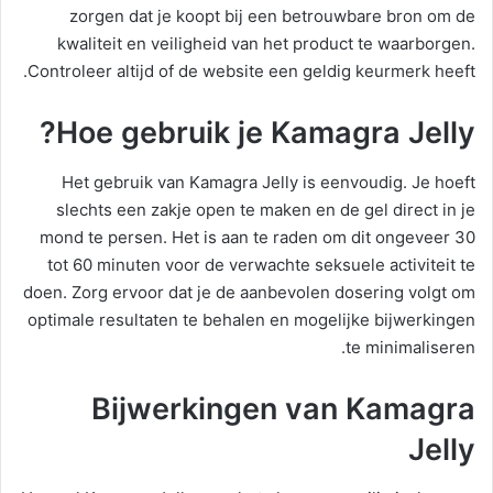
zorgen dat je koopt bij een betrouwbare bron om de
kwaliteit en veiligheid van het product te waarborgen.
Controleer altijd of de website een geldig keurmerk heeft.
Hoe gebruik je Kamagra Jelly?
Het gebruik van Kamagra Jelly is eenvoudig. Je hoeft
slechts een zakje open te maken en de gel direct in je
mond te persen. Het is aan te raden om dit ongeveer 30
tot 60 minuten voor de verwachte seksuele activiteit te
doen. Zorg ervoor dat je de aanbevolen dosering volgt om
optimale resultaten te behalen en mogelijke bijwerkingen
te minimaliseren.
Bijwerkingen van Kamagra
Jelly