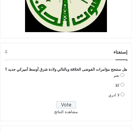
إستفتاء
هل ستنجح مؤامرات الفوضى الخلاقة وبالتالي ولادة شرق أوسط أميركي جديد ؟
نعم
كلا
لا ادري
مشاهدة النتائج