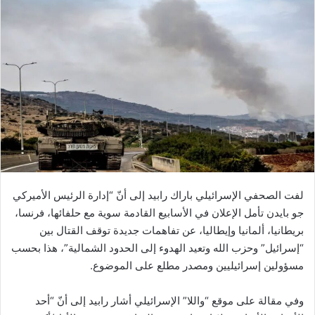
لفت الصحفي الإسرائيلي باراك رابيد إلى أنّ “إدارة الرئيس الأميركي
جو بايدن تأمل الإعلان في الأسابيع القادمة سوية مع حلفائها، فرنسا،
بريطانيا، ألمانيا وإيطاليا، عن تفاهمات جديدة توقف القتال بين
“إسرائيل” وحزب الله وتعيد الهدوء إلى الحدود الشمالية”، هذا بحسب
مسؤولين إسرائيليين ومصدر مطلع على الموضوع.
وفي مقالة على موقع “واللا” الإسرائيلي أشار رابيد إلى أنّ “أحد