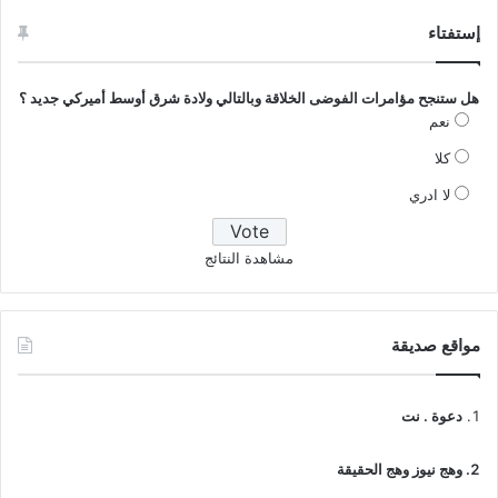
إستفتاء
هل ستنجح مؤامرات الفوضى الخلاقة وبالتالي ولادة شرق أوسط أميركي جديد ؟
نعم
كلا
لا ادري
مشاهدة النتائج
مواقع صديقة
دعوة . نت
وهج نيوز وهج الحقيقة