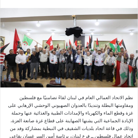
نظم الاتحاد العمالي العام في لبنان لقاءً تضامنيًا مع فلسطين
ومقاومتها البطلة وتنديدًا بالعدوان الصهيوني الوحشي الإرهابي على
غزة وقطع الماء والكهرباء والإمدادات الطبية والغذائية عنها وحملة
الإبادة الجماعية التي يشنها الصهاينة على قطاع غزة صانعة العزة،
وذلك في قاعة اتحاد بلديات الشقيف في النبطية بمشاركة وفد من
اتحاد عمال فلسطين ــ فرع لبنان، برئاسة أمين السر غسان بقاعي