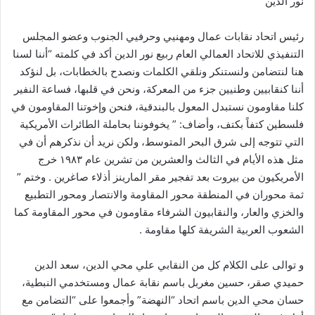
نور الدين
رئيس اتحاد نقابات عمال ومهنيي وحرفيي الجنوب وعضو المجلس
التنفيذي للاتحاد العمالي العام ربيع نور الدين أكد في كلمته “أننا لسنا
هنا لنتضامن ولنستنكر ونلقي الكلمات ونصدح بالخطابات، بل لنؤكد
أننا كنقابيين وطنيين جزء من المعركة، ونحن في قلبها، فساعة النفير
كلنا مقاومون نستبدل المعول بالبندقية، فنحن وإخوتنا المقاومون في
فلسطين كتفاً بكتف، وأضاف: ” يخوفوننا بحاملة الطائرات الأمريكية
التي تتوجه إلى شرق البحر المتوسط، ولكن نريد أن نذكرهم أن في
مثل هذه الأيام في الثالث والعشرين من تشرين عام ١٩٨٣ خرج
الأمريكيون من بيروت بعد تفجير مقر المارينز أذلاء صاغرين . وختم ”
ثمة محوران في المنطقة محور المقاومة والانتصار ومحور التطبيع
والخزي والعار، والنقابيون الشرفاء مقاومون في محور المقاومة كما
الشعوب العربية الشريفة كلها مقاومة .
و توالى على الكلام كل من النقابي علي محي الدين، سعد الدين
حميدي صقر، حسين مغربل باسم نقابة عمال ومستخدمي النبطية،
حسان محي الدين باسم اتحاد “النهضة” وأجمعوا على “التضامن مع