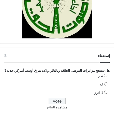
إستفتاء
هل ستنجح مؤامرات الفوضى الخلاقة وبالتالي ولادة شرق أوسط أميركي جديد ؟
نعم
كلا
لا ادري
مشاهدة النتائج