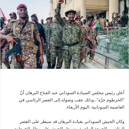
أعلن رئيس مجلس السيادة السوداني عبد الفتاح البرهان أنّ
“الخرطوم حرّة”، وذلك عقب وصوله إلى القصر الرئاسي في
العاصمة السودانية، اليوم الأربعاء.
وكان الجيش السوداني بقيادة البرهان قد سيطر على القصر
الرئاسي، الجمعة الماضية. وسيطر الجيش على مطار الخرطوم،