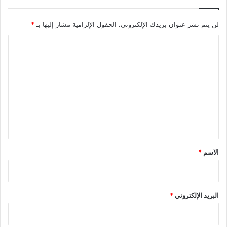
ي
ط
ع
ا
لن يتم نشر عنوان بريدك الإلكتروني.
الحقول الإلزامية مشار إليها بـ
*
"
ل
ا
ا
ل
ل
ل
ا
ت
ذ
ع
ق
ي
ل
ة
ي
ق
*
الاسم
*
البريد الإلكتروني
*