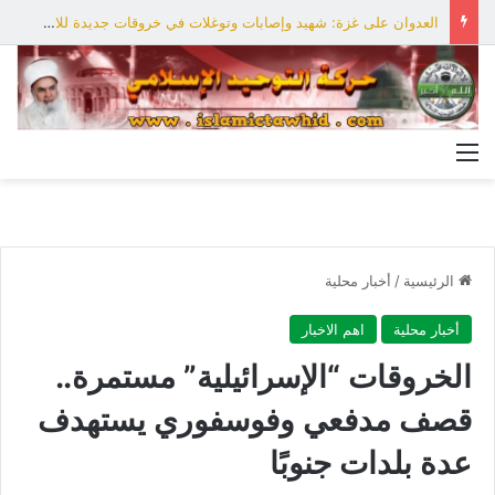
العدوان على غزة: شهيد وإصابات وتوغلات في خروقات جديدة للاحتلال
القائمة
الرئيسية
/
أخبار محلية
أخبار محلية
اهم الاخبار
الخروقات “الإسرائيلية” مستمرة..
قصف مدفعي وفوسفوري يستهدف
عدة بلدات جنوبًا