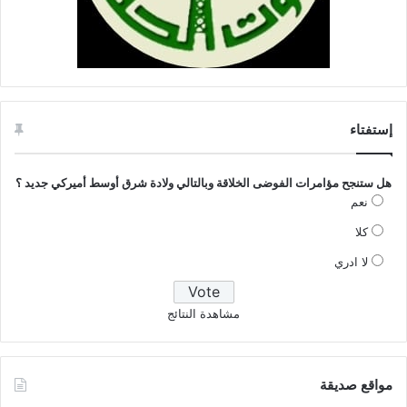
إستفتاء
هل ستنجح مؤامرات الفوضى الخلاقة وبالتالي ولادة شرق أوسط أميركي جديد ؟
نعم
كلا
لا ادري
مشاهدة النتائج
مواقع صديقة