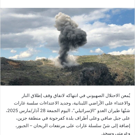
يُمعن الاحتلال الصهيوني في انتهاكه لاتفاق وقف إطلاق النار
والاعتداء على الأراضي اللبنانية، وجديد الاعتداءات سلسة غارات
شنّها طيران العدو “الإسرائيلي”، اليوم الجمعة 28 آذار/مارس 2025،
على جبل صافي وعلى أطراف بلدة كفرحونة في منطقة جزين،
إضافة إلى شنّ سلسلة غارات على مرتفعات الريحان – الجبور،
وعرمتى وسجد.