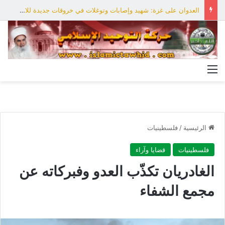
العدوان على غزة: شهيد وإصابات وتوغلات في خروقات جديدة للاحتلال
القائمة
الرئيسية
/
فلسطينيات
فلسطينيات
قضايا وآراء
الغادريان تكذّب العدو وفبركاته عن
مجمع الشفاء