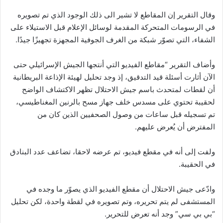
وقال التقرير إن المقاطع لا تشير الى ذلك الوجود الذي تم تصويره
في الرسومات المتحركة المقدمة لوسائل الإعلام قبل الاستيلاء على
الشفاء، التي تصوّر شبكة من الغرف الجوفية المجهزة تجهيزًا جيدًا.
وأضاف التقرير “مقاطع الفيديو التي أنتجها الجيش الإسرائيلي حتى
الآن أثارت أسئلة قيد التدقيق، إذ وجد تحليل لهيئة الإذاعة البريطانية
أن لقطات لمتحدث باسم جيش الاحتلال تظهر الاكتشاف الواضح
لحقيبة تحتوي على مسدس خلف جهاز مسح بالرنين المغناطيسي،
تم تسجيله قبل ساعات من وصول الصحفيين الذين كان من
المفترض أن يُعرض عليهم.
ولفت إلى أنه في مقطع فيديو، تم عرضه لاحقا، تضاعف عدد البنادق
في الحقيبة.
وادّعى جيش الاحتلال أن مقطع الفيديو الذي يصوّر ما وجده في
المستشفى لم يتم تحريره، وتم تصويره في لقطة واحدة، لكن تحليل
“بي بي سي” وجد أنه تعرض للتحرير.