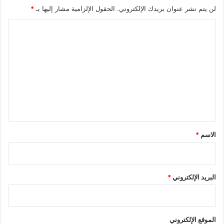
لن يتم نشر عنوان بريدك الإلكتروني.
الحقول الإلزامية مشار إليها بـ
*
و
ا
ا
ل
ل
ه
ا
ت
و
ع
ي
ة
ل
ي
ق
*
الاسم
*
البريد الإلكتروني
*
الموقع الإلكتروني