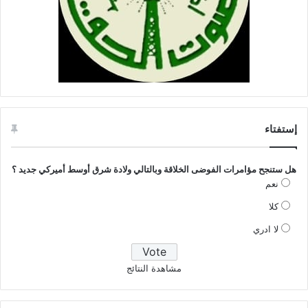
إستفتاء
هل ستنجح مؤامرات الفوضى الخلاقة وبالتالي ولادة شرق أوسط أميركي جديد ؟
نعم
كلا
لا ادري
مشاهدة النتائج