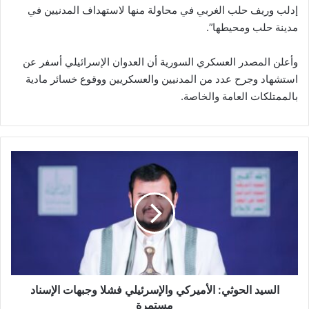
إدلب وريف حلب الغربي في محاولة منها لاستهداف المدنيين في
مدينة حلب ومحيطها”.
وأعلن المصدر العسكري السورية أن العدوان الإسرائيلي أسفر عن
استشهاد وجرح عدد من المدنيين والعسكريين ووقوع خسائر مادية
بالممتلكات العامة والخاصة.
ا
ل
س
ي
د
ا
ل
ح
و
ث
السيد الحوثي: الأميركي والإسرئيلي فشلا وجبهات الإسناد
ي
مستمرة