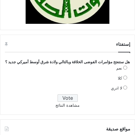
إستفتاء
هل ستنجح مؤامرات الفوضى الخلاقة وبالتالي ولادة شرق أوسط أميركي جديد ؟
نعم
كلا
لا ادري
مشاهدة النتائج
مواقع صديقة