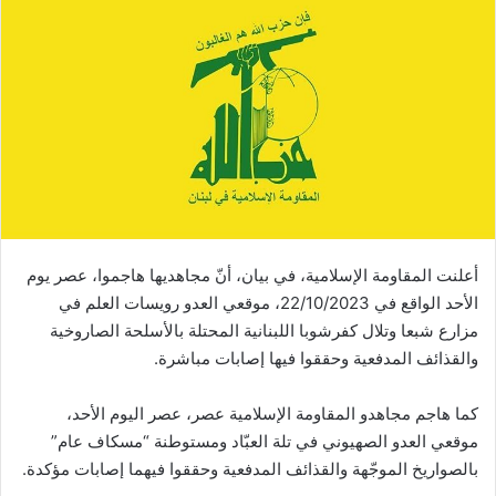
أعلنت المقاومة الإسلامية، في بيان، أنّ مجاهديها هاجموا، عصر يوم
الأحد الواقع في 22/10/2023، موقعي العدو رويسات العلم في
مزارع شبعا وتلال كفرشوبا اللبنانية المحتلة ‏بالأسلحة الصاروخية
والقذائف المدفعية وحققوا فيها إصابات ‏مباشرة.
كما هاجم مجاهدو المقاومة الإسلامية عصر، عصر اليوم الأحد،
موقعي العدو الصهيوني في تلة العبّاد ومستوطنة “مسكاف عام”
‏بالصواريخ الموجّهة ‏والقذائف المدفعية وحققوا فيهما إصابات ‏مؤكدة. ‏