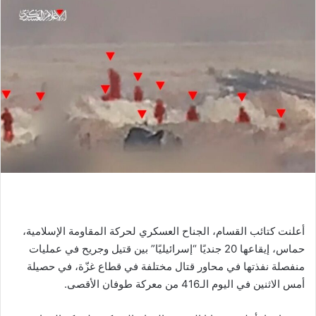
أعلنت كتائب القسام، الجناح العسكري لحركة المقاومة الإسلامية،
حماس، إيقاعها 20 جنديًا “إسرائيليًا” بين قتيل وجريح في عمليات
منفصلة نفذتها في محاور قتال مختلفة في قطاع غزّة، في حصيلة
أمس الاثنين في اليوم الـ416 من معركة طوفان الأقصى.