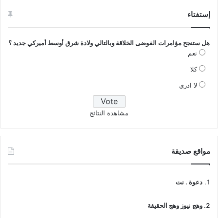
إستفتاء
هل ستنجح مؤامرات الفوضى الخلاقة وبالتالي ولادة شرق أوسط أميركي جديد ؟
نعم
كلا
لا ادري
مشاهدة النتائج
مواقع صديقة
دعوة . نت
وهج نيوز وهج الحقيقة