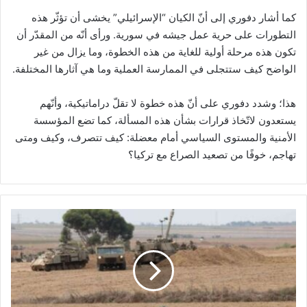
كما أشار دفوري إلى أنّ الكيان “الإسرائيلي” يخشى أن تؤثّر هذه
التطورات على حرية عمل جيشه في سورية. ورأى أنّه من المقدّر أن
تكون هذه مرحلة أولية للغاية من هذه الخطوة، وما يزال من غير
الواضح كيف ستتجلى في الممارسة العملية وما هي آثارها المختلفة.
هذا؛ وشدد دفوري على أنّ هذه خطوة لا تقلّ دراماتيكية، وأنّهم
يستعدون لاتّخاذ قرارات بشأن هذه المسألة، كما تضع المؤسسة
الأمنية والمستوى السياسي أمام معضلة: كيف تتصرف، وكيف ومتى
تهاجم، خوفًا من تصعيد الصراع مع تركيا؟
ت
ش
ك
ي
ل
ا
ل