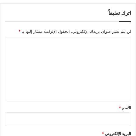
ة
ق
اترك تعليقاً
ا
د
م
لن يتم نشر عنوان بريدك الإلكتروني.
الحقول الإلزامية مشار إليها بـ
*
ة
ا
ل
ت
ع
ل
ي
ق
*
الاسم
*
البريد الإلكتروني
*