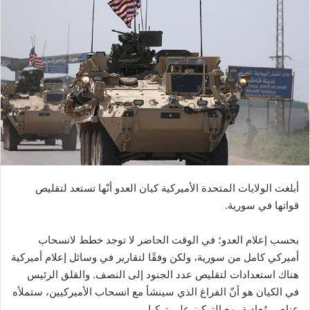
أبلغت الولايات المتحدة الأميركية كيان العدو أنّها تستعد لتقليص
قواتها في سورية.
بحسب إعلام العدو؛ في الوقت الحاضر لا توجد خطط لانسحاب
أميركي كامل من سورية، ولكن وفقًا لتقارير في وسائل إعلام أميركية
هناك استعدادات لتقليص عدد الجنود إلى النصف. والقلق الرئيس
في الكيان هو أنّ الفراغ الذي سينشأ مع انسحاب الأميركيين، ستملأه
عناصر مُعادية، مع التركيز على تركيا.