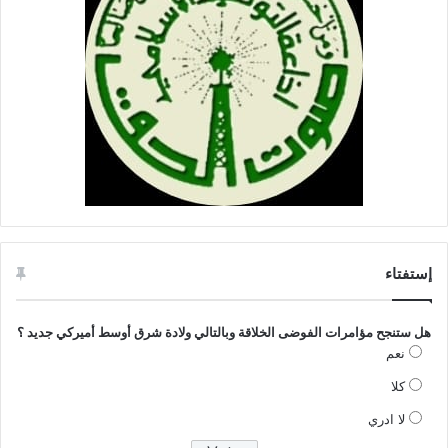
إستفتاء
هل ستنجح مؤامرات الفوضى الخلاقة وبالتالي ولادة شرق أوسط أميركي جديد ؟
نعم
كلا
لا ادري