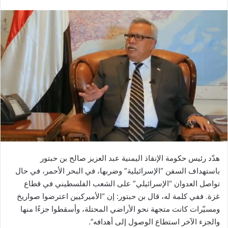
هدّد رئيس حكومة الإنقاذ اليمنية عبد العزيز صالح بن حبتور
باستهداف السفن “الإسرائيلية” وضربها، في البحر الأحمر، في حال
تواصل العدوان “الإسرائيلي” على الشعب الفلسطيني في قطاع
غزة. ففي كلمة له، قال بن حبتور: إن “الأميركيين اعترضوا صواريخ
ومسيّرات كانت متجهة نحو الأراضي المحتلة، وأسقطوا جزءًا منها
والجزء الآخر استطاع الوصول إلى أهدافه”.