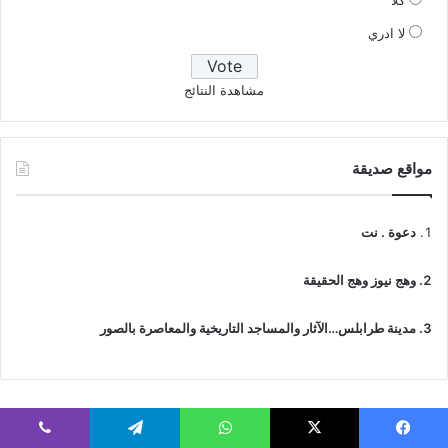
كلا
لا ادري
مشاهدة النتائج
مواقع صديقة
دعوة . نت
وهج نيوز وهج الحقيقة
مدينة طرابلس…الآثار والمساجد التاريخية والمعاصرة بالصور