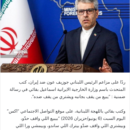
ردًا على مزاعم الرئيس اللبناني جوزيف عون ضد إيران، كتب
المتحدث باسم وزارة الخارجية الايرانية اسماعيل بقائي في رسالة
ضمنية : “يبيع من يقف بجانبه ويشتري من يقف ضده”.
وكتب بقائي باللهجة اللبنانية، على موقع التواصل الاجتماعي “اكس”
اليوم السبت (6 يونيو/حزيران 2026) “بيبيع اللي واقف حدّو،
وبيشتري اللي واقف ضدّو بيترك اللي ساندو، وبيمشي ورا اللي