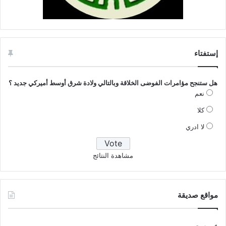
إستفتاء
هل ستنجح مؤامرات الفوضى الخلاقة وبالتالي ولادة شرق أوسط أميركي جديد ؟
نعم
كلا
لا ادري
مشاهدة النتائج
مواقع صديقة