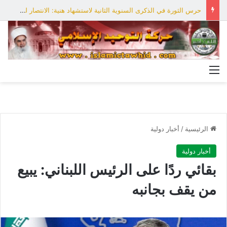
حرس الثورة في الذكرى السنوية الثانية لاستشهاد هنية: الانتصار لفلسطين أقرب
القائمة
الرئيسية
/
أخبار دولية
أخبار دولية
بقائي ردًا على الرئيس اللبناني: يبيع
من يقف بجانبه