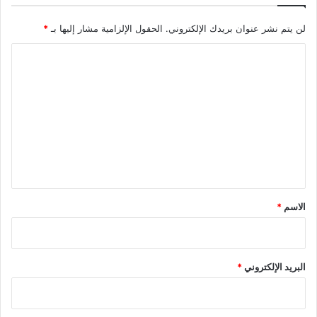
م
ا
لن يتم نشر عنوان بريدك الإلكتروني.
الحقول الإلزامية مشار إليها بـ
*
ت
ح
ا
س
ب
ل
ه
ت
ا
ع
ع
ا
ل
ل
ي
ل
ي
ق
ر
*
الاسم
*
ة
البريد الإلكتروني
*