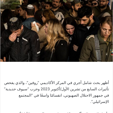
أظهر بحث شامل أجري في المركز الأكاديمي “روفين”، والذي يفحص
تأثيرات السابع من تشرين الأول/أكتوبر 2023 وحرب “سيوف حديدية”
في جمهور الاحتلال الصهيوني، انقسامًا واسعًا في “المجتمع
الإسرائيلي”.