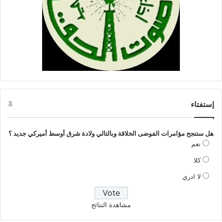
إستفتاء
هل ستنجح مؤامرات الفوضى الخلاقة وبالتالي ولادة شرق أوسط أميركي جديد ؟
نعم
كلا
لا ادري
مشاهدة النتائج