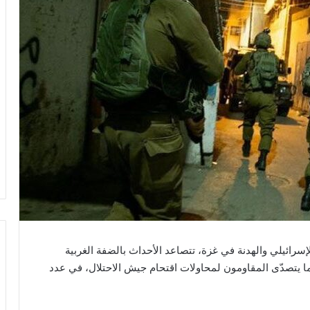
سرائيلي والهدنة في غزة، تتصاعد الأحداث بالضفة الغربية
ينما يتصدّى المقاومون لمحاولات اقتحام جيش الاحتلال، في عدد