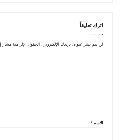
ا
ن
ت
ص
اترك تعليقاً
ا
ر
ك
لن يتم نشر عنوان بريدك الإلكتروني.
الحقول الإلزامية مشار إل
ب
ا
ي
ر
ل
ت
ع
ل
ي
ق
*
الاسم
*