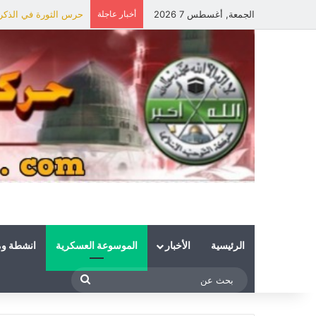
الجمعة, أغسطس 7 2026
أخبار عاجلة
حرس الثورة في الذكرى 
الرئيسية
الأخبار
الموسوعة العسكرية
انشطة و
بحث
عن