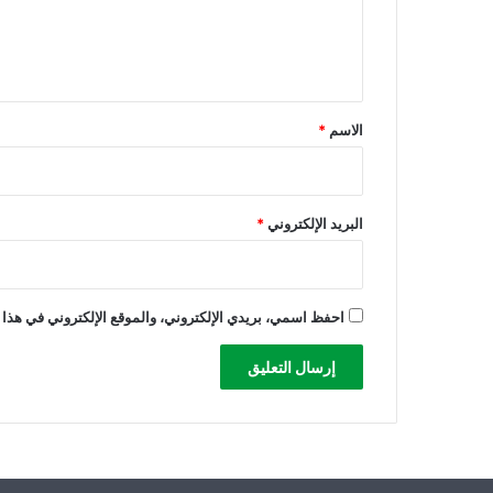
ل
ل
ن
ي
ا
ر
ق
ف
*
ي
الاسم
*
غ
زّ
ة
البريد الإلكتروني
*
احفظ اسمي، بريدي الإلكتروني، والموقع الإلكتروني في هذا 