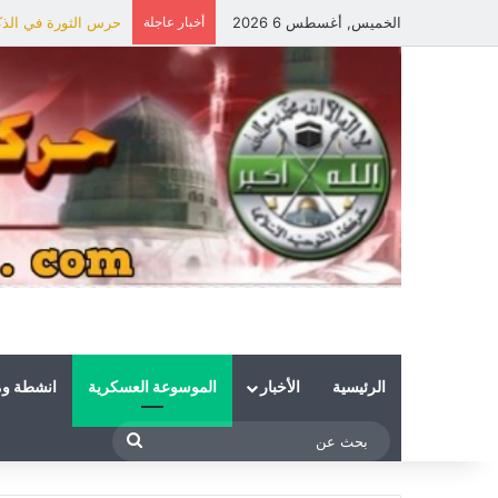
الخميس, أغسطس 6 2026
أخبار عاجلة
حرس الثورة في الذكر
الرئيسية
الأخبار
الموسوعة العسكرية
انشطة و
بحث
عن