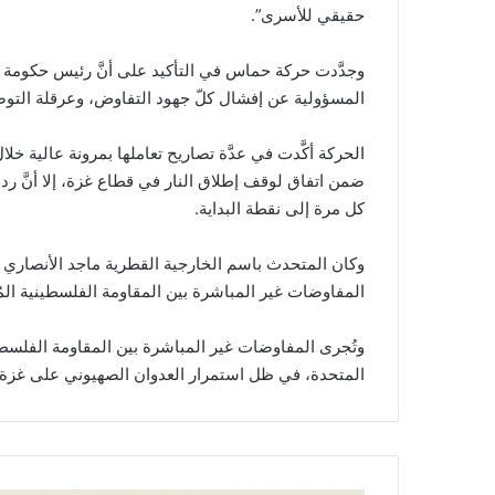
حقيقي للأسرى”.
وجدَّدت حركة حماس في التأكيد على أنَّ رئيس حكومة الا
المسؤولية عن إفشال كلّ جهود التفاوض، وعرقلة التوص
الحركة أكَّدت في عدَّة تصاريح تعاملها بمرونة عالية
ضمن اتفاق لوقف إطلاق النار في قطاع غزة، إلا أنَّ ر
كل مرة إلى نقطة البداية.
المفاوضات غير المباشرة بين المقاومة الفلسطينية الم
وتُجرى المفاوضات غير المباشرة بين المقاومة الفلسطي
المتحدة، في ظل استمرار العدوان الصهيوني على غزة منذ 7 أكتوبر/تشرين الأول ا