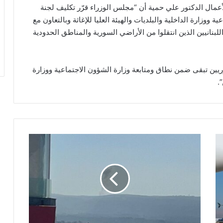
عمال الدكتور علي حمية أن “مجلس الوزراء قرّر تكليف لجنة
ووزارة الداخلية والبلديات والهيئة العليا للإغاثة وبالتعاون مع
للبنانيين الذين انتقلوا من الأراضي السورية والمناطق الحدودية
يين تبقى ضمن نطاق ومتابعة وزارة الشؤون الاجتماعية ووزارة
.
ا
ل
ع
د
و
ي
و
ا
ص