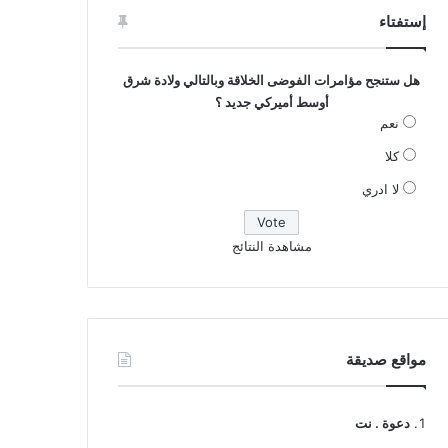
إستفتاء
هل ستنجح مؤامرات الفوضى الخلاقة وبالتالي ولادة شرق
أوسط أميركي جديد ؟
نعم
كلا
لا ادري
مشاهدة النتائج
مواقع صديقة
دعوة . نت