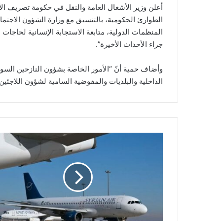
أعلن وزير الأشغال العامة والنقل في حكومة تصريف الأ
الطوارئ الحكومية، بالتنسيق مع وزارة الشؤون الاجتماعية 
المنظمات الدولية، متابعة الاستجابة الإنسانية لحاجات ا
جراء الأحداث الأخيرة”.
وأضاف حمية أنّ “الأمور الخاصة بشؤون النازحين السور
الداخلية والبلديات والمفوضية السامية لشؤون اللاجئين”
س
و
ر
ي
ة
:
ا
س
ت