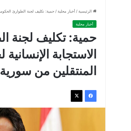
الرئيسية
/
أخبار محلية
/
حمية: تكليف لجنة الطوارئ الحكومية 
أخبار محلية
حمية: تكليف لجنة ال
الاستجابة الإنسانية ل
المنتقلين من سورية
فيسبوك
‫X