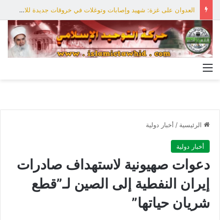
العدوان على غزة: شهيد وإصابات وتوغلات في خروقات جديدة للاحتلال
القائمة
الرئيسية
/
أخبار دولية
أخبار دولية
دعوات صهيونية لاستهداف صادرات
إيران النفطية إلى الصين لـ”قطع
شريان حياتها”