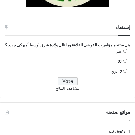
إستفتاء
هل ستنجح مؤامرات الفوضى الخلاقة وبالتالي ولادة شرق أوسط أميركي جديد ؟
نعم
كلا
لا ادري
مشاهدة النتائج
مواقع صديقة
دعوة . نت