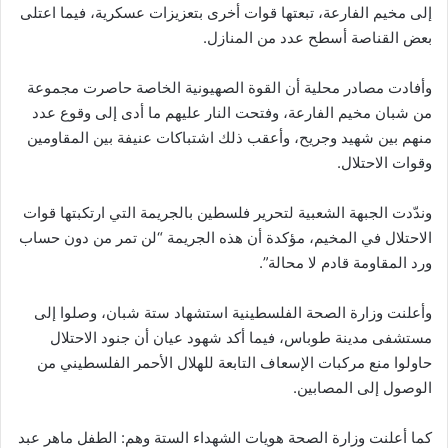
إلى مخيم الفارعة، تبعتها قوات أخرى بتعزيزات عسكرية، فيما اعتلى
بعض القناصة أسطح عدد من المنازل.
وأفادت مصادر محلية أن القوة الصهيونية الخاصة حاصرت مجموعة
من شبان مخيم الفارعة، وفتحت النار عليهم ما أدى إلى وقوع عدد
منهم بين شهيد وجريح، وأعقب ذلك اشتباكات عنيفة بين المقاومين
وقوات الاحتلال.
وندّدت الجبهة الشعبية لتحرير فلسطين بالجريمة التي ارتكبتها قوات
الاحتلال في المخيم، مؤكدة أن هذه الجريمة “لن تمر من دون حساب
ورد المقاومة قادم لا محالة”.
وأعلنت وزارة الصحة الفلسطينية استشهاد ستة شبان، وصلوا إلى
مستشفى مدينة طوباس، فيما أكد شهود عيان أن جنود الاحتلال
حاولوا منع مركبات الإسعاف التابعة للهلال الأحمر الفلسطيني من
الوصول إلى المصابين.
كما أعلنت وزارة الصحة هويات الشهداء الستة وهم: الطفل ماهر عبد