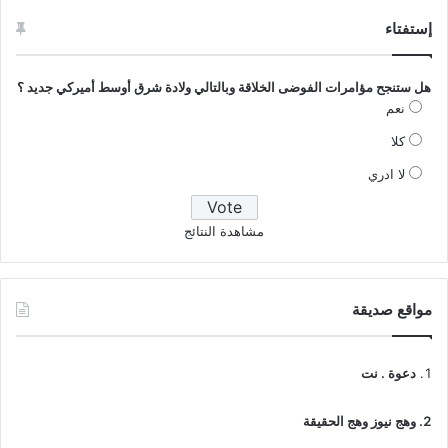
إستفتاء
هل ستنجح مؤامرات الفوضى الخلاقة وبالتالي ولادة شرق أوسط أميركي جديد ؟
نعم
كلا
لا ادري
مشاهدة النتائج
مواقع صديقة
دعوة . نت
وهج نيوز وهج الحقيقة