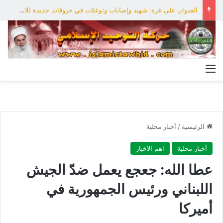
العدوان على غزة: شهيد وإصابات وتوغلات في خروقات جديدة للاحتلال
القائمة
الرئيسية
/
أخبار محلية
أخبار محلية
اهم الاخبار
عطا الله: جعجع يعمل ضدّ الجيش
اللبناني ورئيس الجمهورية في
أميركا