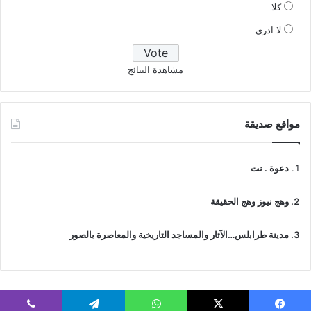
كلا
لا ادري
مشاهدة النتائج
مواقع صديقة
دعوة . نت
وهج نيوز وهج الحقيقة
مدينة طرابلس…الآثار والمساجد التاريخية والمعاصرة بالصور