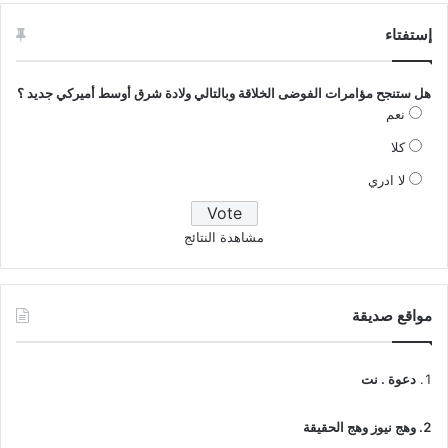
إستفتاء
هل ستنجح مؤامرات الفوضى الخلاقة وبالتالي ولادة شرق أوسط أميركي جديد ؟
نعم
كلا
لا ادري
مشاهدة النتائج
مواقع صديقة
دعوة . نت
وهج نيوز وهج الحقيقة