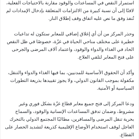
استمرار النقص في المساعدات والوقود مقارنة بالاحتياجات الفعلية،
لافتًا إلى أن نسبة كبيرة من الالتزامات المتعلقة بإدخال الإمدادات لم
تُنفذ وفق ما نص عليه اتفاق وقف إطلاق النار.
وحذر المركز من أن أي إغلاق إضافي للمعابر ستكون له تداعيات
خطيرة على مختلف مناحي الحياة في غزّة، خصوصًا في ظل النقص
الحاد في الغذاء والدواء والوقود، واعتماد آلاف المرضى والجرحى
على فتح المعابر لتلقي العلاج.
وأكد أن الحقوق الأساسية للمدنيين، بما فيها الغذاء والدواء والتنقل،
مكفولة بموجب القانون الدولي، ولا يجوز تقييدها بذريعة التطورات
السياسية أو الأمنية.
ودعا المركز إلى فتح جميع معابر قطاع غزّة بشكل فوري وغير
مشروط، وضمان تدفق المساعدات الإنسانية والوقود، والسماح
بحرية تنقل المرضى والمسافرين، مطالبًا المجتمع الدولي بالتحرك
العاجل لوقف استخدام الأوضاع الإقليمية كذريعة لتشديد الحصار على
القطاع.