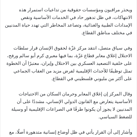
ويحذر مراقبون ومؤسسات حقوقية من تداعيات استمرار هذه
الانتهاكات، في ظل تدهور حاد في الخدمات الأساسية ونقص
الإمدادات الطبية والغذائية، وتصاعد المخاطر التي تهدد حياة المدنيين
في مختلف مناطق القطاع.
وفي سياق متصل، انتقد مركز غزّة لحقوق الإنسان قرار سلطات
الاحتلال إغلاق معابر قطاع غزّة، بما فيها معبري كرم أبو سالم ورفح،
على خلفية التصعيد العسكري بين الاحتلال وإيران، معتبرًا أن الخطوة
تمثل توظيفًا للأحداث الإقليمية لفرض مزيد من العقاب الجماعي
على أكثر من مليوني فلسطيني في القطاع.
وقال المركز إن إغلاق المعابر وحرمان السكان من الاحتياجات
الأساسية يتعارض مع القانون الدولي الإنساني، مشددًا على أن
المدنيين لا يجوز أن يكونوا طرفًا في الصراعات الإقليمية أو وسيلة
للضغط السياسي.
وأشار إلى أن القرار يأتي في ظل أوضاع إنسانية متدهورة أصلًا، مع