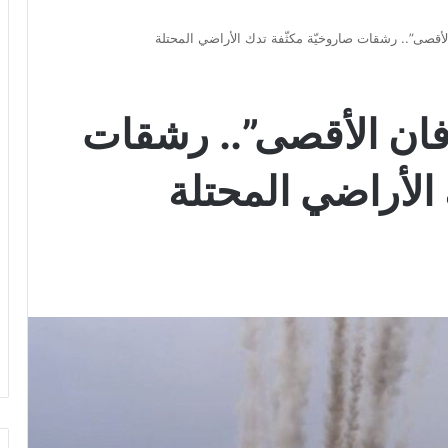
قصى”.. رشقات صاروخيّة مكثّفة تدك الأراضي المحتلة
ان الأقصى”.. رشقات
 الأراضي المحتلة