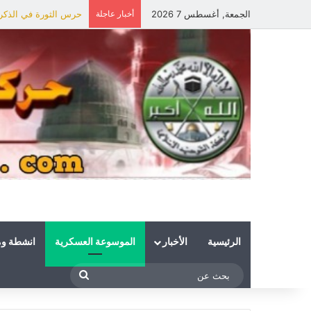
الجمعة, أغسطس 7 2026
أخبار عاجلة
حرس الثورة في الذكرى 
الرئيسية
الأخبار
الموسوعة العسكرية
انشطة و
بحث
عن