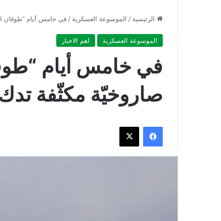
الرئيسية
/
الموسوعة العسكرية
/
في خامس أيام “طوفان الأ
الموسوعة العسكرية
اهم الاخبار
في خامس أيام “طوف
صاروخيّة مكثّفة تدك
فيسبوك
‫X