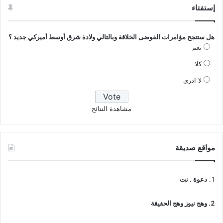
إستفتاء
هل ستنجح مؤامرات الفوضى الخلاقة وبالتالي ولادة شرق أوسط أميركي جديد ؟
نعم
كلا
لا ادري
مشاهدة النتائج
مواقع صديقة
دعوة . نت
وهج نيوز وهج الحقيقة