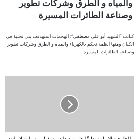
والمياه و الطرق وشركات تطوير
وصناعة الطائرات المسيرة
كتائب “الشهيد أبو علي مصطفى”: الهجمات استهدفت بنى تحتية في
الكيان ومنها أنظمة تحكم بالكهرباء والمياه و الطرق وشركات تطوير
وصناعة الطائرات المسيرة
ا
ل
خ
ا
ر
ج
ي
ة
ا
ل
الخارجية الإيرانية تعليقًا على تهديدات مسؤولين صهاينة لإيران: