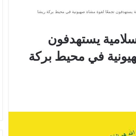
ية يستهدفون تجمعًا لقوة مشاة صهيونية في محيط بركة ريشا
سلامية يستهدفون
هيونية في محيط بركة