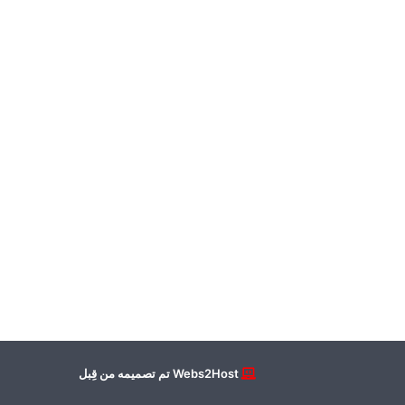
Webs2Host تم تصميمه من قِبل