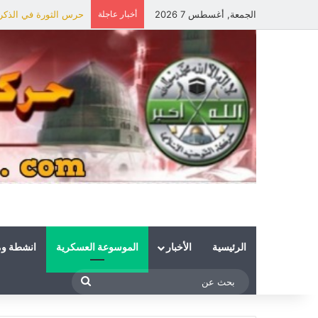
الجمعة, أغسطس 7 2026
أخبار عاجلة
حرس الثورة في الذكرى 
الرئيسية
الأخبار
الموسوعة العسكرية
انشطة و
بحث
عن