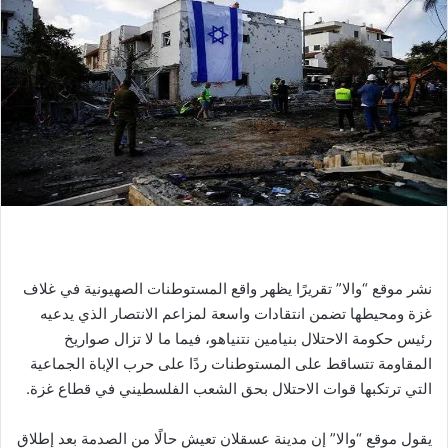
نشر موقع “والا” تقريرًا يظهر واقع المستوطنات الصهيونية في غلاف
غزة ومحيطها تضمن انتقادات واسعة لمزاعم الانتصار الذي يدعيه
رئيس حكومة الاحتلال بنيامين نتنياهو، فيما ما لا تزال صواريخ
المقاومة تتساقط على المستوطنات ردًا على حرب الإباة الجماعية
التي ترتكبها قوات الاحتلال بحق الشعب الفلسطيني في قطاع غزة.
يقول موقع “والا” إن مدينة عسقلان تعيش حالًا من الصدمة بعد إطلاق