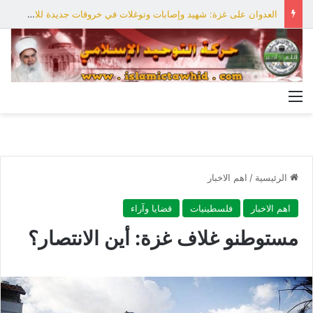
العدوان على غزة: شهيد وإصابات وتوغلات في خروقات جديدة للاحتلال
القائمة
الرئيسية
/
اهم الاخبار
اهم الاخبار
فلسطينيات
قضايا وآراء
مستوطنو غلاف غزة: أين الانتصار؟