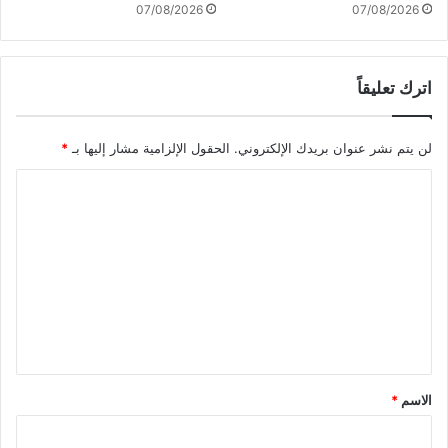
م
07/08/2026
07/08/2026
ر
ب
ن
اترك تعليقاً
س
ب
ة
لن يتم نشر عنوان بريدك الإلكتروني.
الحقول الإلزامية مشار إليها بـ
*
8
0
ا
%
ل
ت
ع
ل
ي
ق
*
الاسم
*