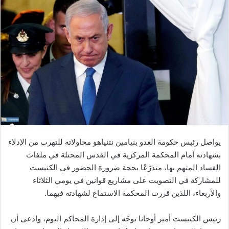
يواصل رئيس حكومة العدو بنيامين نتنياهو محاولاته للتهرب من الإدلاء
بشهادته أمام المحكمة المركزية في القدس المحتلة في ملفات
الفساد المتهم بها، متذرّعًا بحجة ضرورة الحضور في الكنيست
للمشاركة في التصويت على مشاريع قوانين في يومي الثلاثاء
والأربعاء، اللذين قررت المحكمة الاستماع لشهادته فيهما.
رئيس الكنيست أمير أوحانا توجّه إلى إدارة المحاكم اليوم، وادعى أن