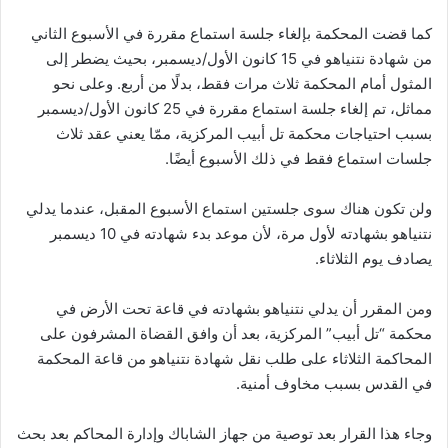
كما قضت المحكمة بإلغاء جلسة استماع مقررة في الأسبوع الثاني
من شهادة نتنياهو في 15 كانون الأول/ديسمبر، بحيث يضطر إلى
المثول أمام المحكمة ثلاث مرات فقط، بدلًا من أربع. وعلى نحو
مماثل، تم إلغاء جلسة استماع مقررة في 25 كانون الأول/ديسمبر
بسبب احتياجات محكمة تل أبيب المركزية، ممّا يعني عقد ثلاث
جلسات استماع فقط في ذلك الأسبوع أيضًا.
ولن تكون هناك سوى جلستين استماع الأسبوع المقبل، عندما يدلي
نتنياهو بشهادته لأول مرة، لأن موعد بدء شهادته في 10 ديسمبر
يصادف يوم الثلاثاء.
ومن المقرر أن يدلي نتنياهو بشهادته في قاعة تحت الأرض في
محكمة “تل أبيب” المركزية، بعد أن وافق القضاة المشرفون على
المحاكمة الثلاثاء على طلب نقل شهادة نتنياهو من قاعة المحكمة
في القدس بسبب مخاوف أمنية.
وجاء هذا القرار بعد توصية من جهاز الشاباك وإدارة المحاكم بعد بحث