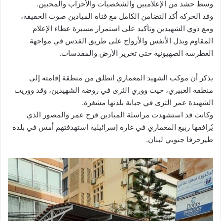
وسط حشد من الإعلاميين والشخصيات والأحزاب والمحبين.
وفد الحركة أكد التضامن الكامل مع قناة الميادين صوت الحقيقة،
ومع ذوي الشهيدين وتأكيد على استمرار مسيرة عطاء الإعلام
المقاوم وبذل الأنفس والأرواح على طريق القدس في مواجهة
الغطرسة الصهيونية حتى تحرير الأرض والمقدسات.
يذكر أن موكب الشهيد المعماري انطلق من منطقة إقامته إلى
منطقة الغبيري، حيث ووري الثرى في روضة الشهيدين، وقد ووريت
الشهيدة عمر الثرى في جبانة بلدتها مشغرة.
وكانت قد استشهدت مراسلة الميادين فرح عمر والمصور الذي
يُرافقها ربيع المعماري في غارة إسرائيلية استهدفتهم أمس في بلدة
طيرحرفا جنوبي لبنان.