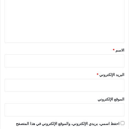
ي
ت
ن
ع
ة
ص
ل
ف
ي
د
ب
ق
ـ
*
الاسم
*
4
8
ص
ا
البريد الإلكتروني
*
ر
و
خ
الموقع الإلكتروني
ك
ا
ت
ي
و
احفظ اسمي، بريدي الإلكتروني، والموقع الإلكتروني في هذا المتصفح