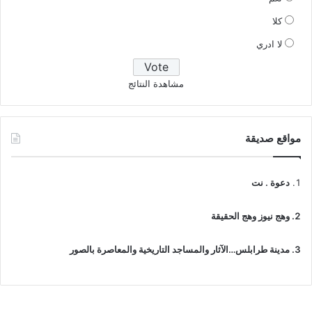
كلا
لا ادري
مشاهدة النتائج
مواقع صديقة
دعوة . نت
وهج نيوز وهج الحقيقة
مدينة طرابلس…الآثار والمساجد التاريخية والمعاصرة بالصور