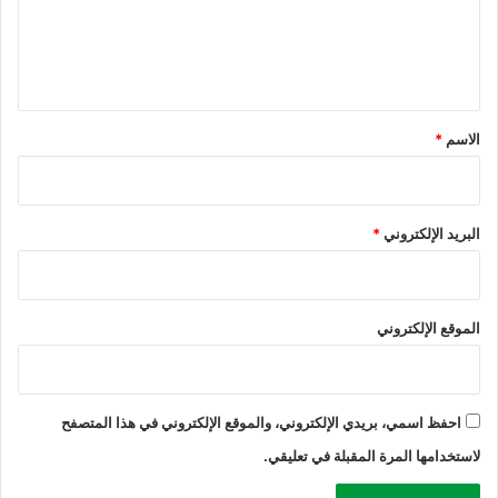
ل
ر
ل
غ
ي
م
م
ق
ن
*
الاسم
*
ب
ط
ش
ا
البريد الإلكتروني
*
ل
ا
ح
ت
الموقع الإلكتروني
ل
ا
ل
احفظ اسمي، بريدي الإلكتروني، والموقع الإلكتروني في هذا المتصفح
لاستخدامها المرة المقبلة في تعليقي.