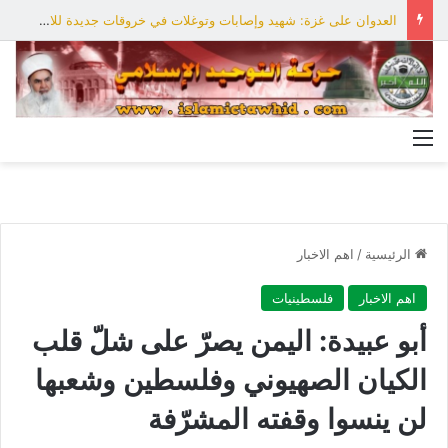
العدوان على غزة: شهيد وإصابات وتوغلات في خروقات جديدة للاحتلال
القائمة
الرئيسية
/
اهم الاخبار
اهم الاخبار
فلسطينيات
أبو عبيدة: اليمن يصرّ على شلّ قلب
الكيان الصهيوني وفلسطين وشعبها
لن ينسوا وقفته المشرّفة