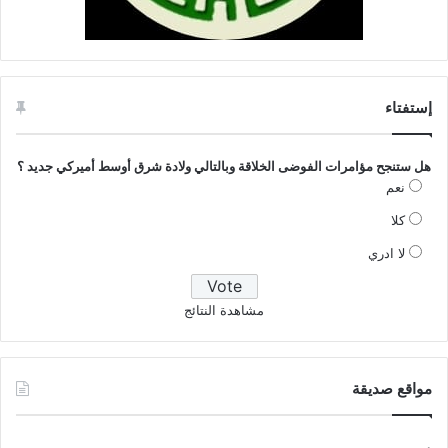
إستفتاء
هل ستنجح مؤامرات الفوضى الخلاقة وبالتالي ولادة شرق أوسط أميركي جديد ؟
نعم
كلا
لا ادري
مشاهدة النتائج
مواقع صديقة