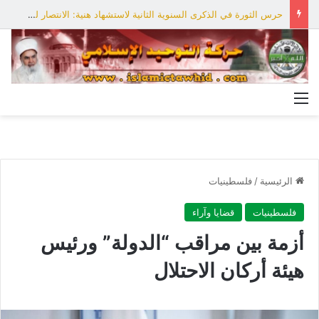
حرس الثورة في الذكرى السنوية الثانية لاستشهاد هنية: الانتصار لفلسطين أقرب
القائمة
الرئيسية
/
فلسطينيات
فلسطينيات
قضايا وآراء
أزمة بين مراقب “الدولة” ورئيس
هيئة أركان الاحتلال