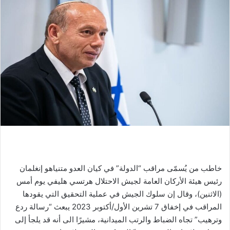
خاطب من يُسمّى مراقب “الدولة” في كيان العدو متنياهو إنغلمان
رئيس هيئة الأركان العامة لجيش الاحتلال هرتسي هليفي يوم أمس
(الاثنين)، وقال إن سلوك الجيش في عملية التحقيق التي يقودها
المراقب في إخفاق 7 تشرين الأول/أكتوبر 2023 يبعث “رسالة ردع
وترهيب” تجاه الضباط والرتب الميدانية، مشيرًا الى أنه قد يلجأ إلى