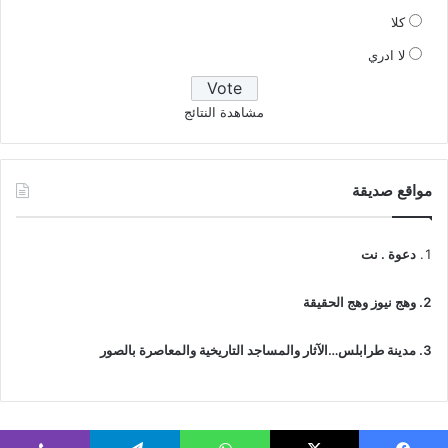
كلا
لا ادري
مشاهدة النتائج
مواقع صديقة
دعوة . نت
وهج نيوز وهج الحقيقة
مدينة طرابلس…الآثار والمساجد التاريخية والمعاصرة بالصور