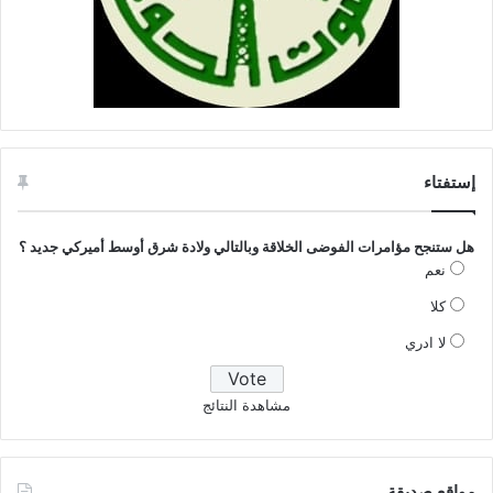
إستفتاء
هل ستنجح مؤامرات الفوضى الخلاقة وبالتالي ولادة شرق أوسط أميركي جديد ؟
نعم
كلا
لا ادري
مشاهدة النتائج
مواقع صديقة