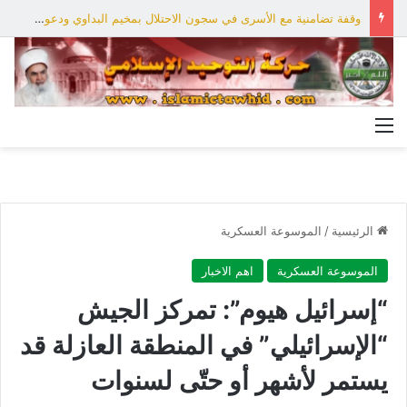
وقفة تضامنية مع الأسرى في سجون الاحتلال بمخيم البداوي ودعوات لحملة دولية
القائمة
الرئيسية
/
الموسوعة العسكرية
الموسوعة العسكرية
اهم الاخبار
“إسرائيل هيوم”: تمركز الجيش
“الإسرائيلي” في المنطقة العازلة قد
يستمر لأشهر أو حتّى لسنوات