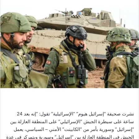
نشرت صحيفة “إسرائيل هيوم” “الإسرائيلية” تقول: “إنه بعد 24
ساعة على سيطرة الجيش “الإسرائيلي” على المنطقة العازلة بين
“إسرائيل” وسورية بأمر من “الكابينت” الأمني – السياسي، يعمل
الجيش في المنطقة العازلة بين “إسرائيل” وسورية ويتمركز في عدة