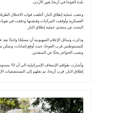
بلدة العوجا في أريحا بغور الأردن.
وعقب عملية إطلاق النار، أغلقت قوات الاحتلال الطرقا
العسكرية وأوقفت المركبات وفتشتها ودققت في هويات
البحث عن منفذي عملية إطلاق النار.
وذكرت وسائل الإعلام الصهيونية أن مسلحًا واحدًا نفذ
للمستوطنين قرب العوجا، حيث أوقع إصابات، وتمكن من
ونصب الحواجز بحثًا عن المنفذين.
وأشارت طواق
إطلاق النار، قرب أريحا، تم نقلهم إلى المستشفيات الإسر
ا
ل
ا