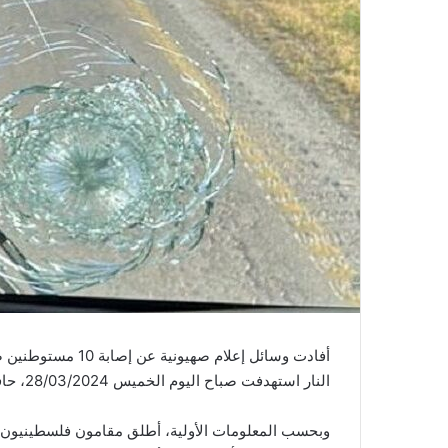
أفادت وسائل إعلام 
النار استهدفت صباح اليوم الخميس 28/03/2024، حافلة ومركبتيْن، في غور الأردن.