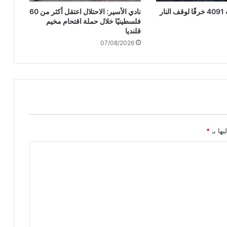
الاحتلال ارتكب 4091 خرقًا لوقف النار
نادي الأسير: الاحتلال اعتقل أكثر من 60
فلسطينيًا خلال حملة اقتحام مخيم
قلنديا
07/08/2026
يها بـ
*