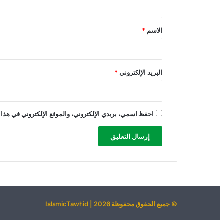
س
ق
*
الاسم
*
البريد الإلكتروني
*
احفظ اسمي، بريدي الإلكتروني، والموقع الإلكتروني في هذا 
© جميع الحقوق محفوظة 2026 | IslamicTawhid