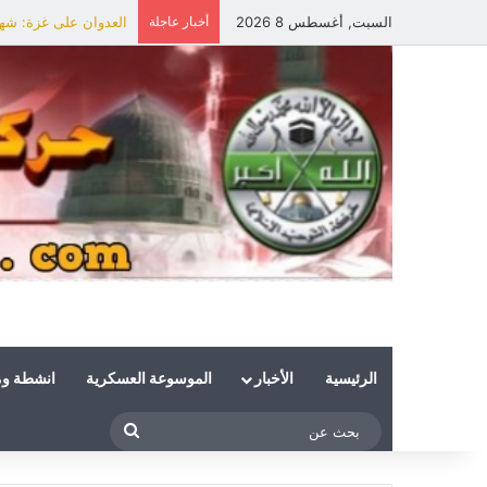
السبت, أغسطس 8 2026
أخبار عاجلة
العدوان على غزة: شهي
الرئيسية
الأخبار
الموسوعة العسكرية
انشطة و
بحث
عن