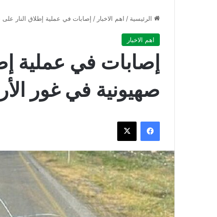
الرئيسية
/
اهم الاخبار
/
إصابات في عملية إطلاق النار على ح
اهم الاخبار
إصابات في عملية إطل
صهيونية في غور الأر
فيسبوك
‫X