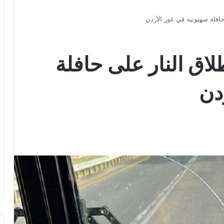
افلة صهيونية في غور الأردن
اق النار على حافلة
دن