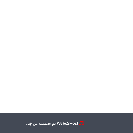
Webs2Host تم تصميمه من قِبل