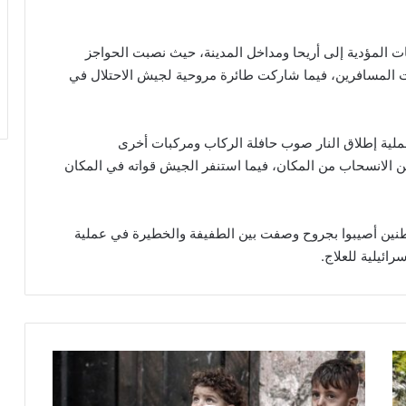
ت المؤدية إلى أريحا ومداخل المدينة، حيث نصبت الحواجز
 المسافرين، فيما شاركت طائرة مروحية لجيش الاحتلال في
 عملية إطلاق النار صوب حافلة الركاب ومركبات أخرى
 الانسحاب من المكان، فيما استنفر الجيش قواته في المكان
م الإسعاف الإسرائيلية الى أن 10 مستوطنين أصيبوا بجروح وصفت بين الطفيفة والخطيرة في عملية
ائيلية للعلاج.
ك
ا
ب