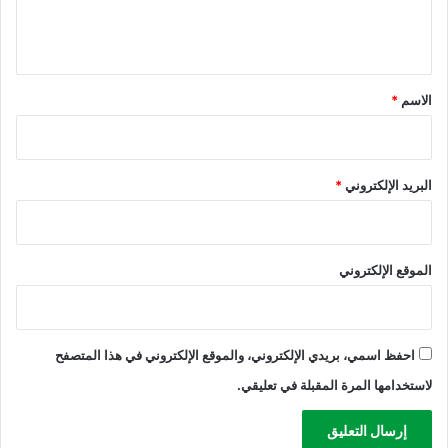
ل
ه
ي
م
1
ق
3
*
الاسم
*
9
ش
م
ا
البريد الإلكتروني
*
ل
ف
ل
س
الموقع الإلكتروني
ط
ي
ن
ا
ل
احفظ اسمي، بريدي الإلكتروني، والموقع الإلكتروني في هذا المتصفح
م
لاستخدامها المرة المقبلة في تعليقي.
ح
ت
ل