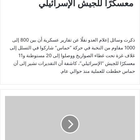
معسكرًا للجيش الإسرائيلي
ذكرت وسائل إعلام العدو نقلًا عن تقارير عسكرية أن بين 800 إلى
1000 مقاوم من النخبة في حركة “حماس” شاركوا في التسلل إلى
غلاف غزة تحت غطاء الصواريخ ووصلوا إلى 20 مستوطنة و11
معسكرًا للجيش “الإسرائيلي”، كاشفة أن التقديرات تشير إلى أن
حماس خططت للعملية منذ حوالي عام.
ف
ل
س
ط
ي
ن
ا