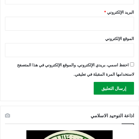
س
البريد الإلكتروني
*
ت
و
ط
ن
ا
الموقع الإلكتروني
ت
ع
ا
ل
احفظ اسمي، بريدي الإلكتروني، والموقع الإلكتروني في هذا المتصفح
و
لاستخدامها المرة المقبلة في تعليقي.
م
ي
م
و
ن
ي
اذاعة التوحيد الاسلامي
ر
ي
م
و