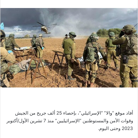
أفاد موقع “والا” “الإسرائيلي”، بإحصاء 25 ألف جريح من الجيش
وقوات الأمن والمستوطنين “الإسرائيليين” منذ 7 تشرين الأول/أكتوبر
2023 وحتى اليوم.