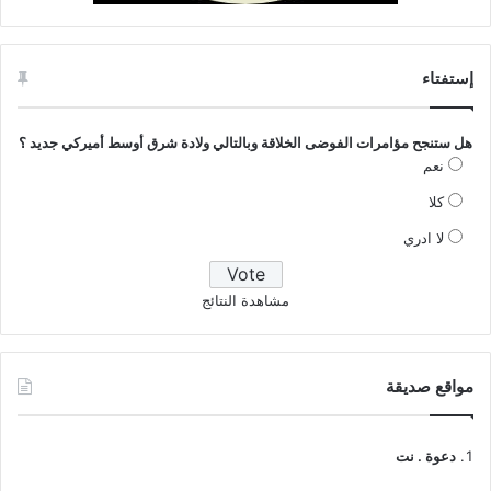
إستفتاء
هل ستنجح مؤامرات الفوضى الخلاقة وبالتالي ولادة شرق أوسط أميركي جديد ؟
نعم
كلا
لا ادري
مشاهدة النتائج
مواقع صديقة
دعوة . نت