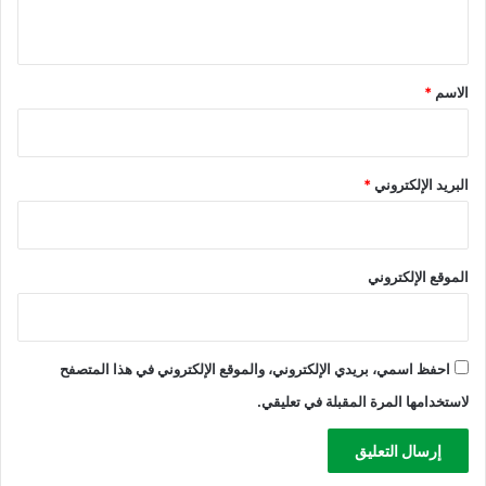
س
ي
ت
ر
ق
ا
*
الاسم
*
ت
ي
ج
ي
البريد الإلكتروني
*
م
ر
ت
ف
الموقع الإلكتروني
ع
ج
دً
ا
احفظ اسمي، بريدي الإلكتروني، والموقع الإلكتروني في هذا المتصفح
لاستخدامها المرة المقبلة في تعليقي.