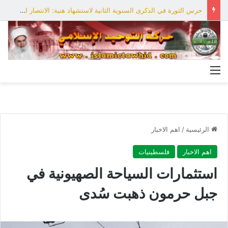
حرس الثورة في الذكرى السنوية الثانية لاستشهاد هنية: الانتصار لفلسطين أقرب
القائمة
الرئيسية
/
اهم الاخبار
اهم الاخبار
فلسطينيات
استثمارات السياحة الصهيونية في
جبل حرمون ذهبت سُدى