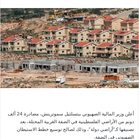
أعلن وزير المالية الصهيوني بيتسلئيل سموتريتش، مصادرة 24 ألف
دونم من الأراضي الفلسطينية في الضفة الغربية المحتلة، بعد
تصنيفها كـ”أراضي دولة”، وذلك لصالح توسيع خطط الاستيطان
الصهيوني في الضفة.