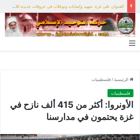
العدوان على غزة: شهيد وإصابات وتوغلات في خروقات جديدة للاحتلال
القائمة
الرئيسية
/
فلسطينيات
فلسطينيات
الأونروا: أكثر من 415 ألف نازح في
غزة يحتمون في مدارسنا