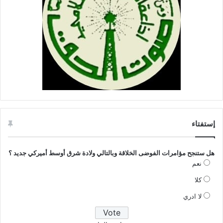
إستفتاء
هل ستنجح مؤامرات الفوضى الخلاقة وبالتالي ولادة شرق أوسط أميركي جديد ؟
نعم
كلا
لا ادري