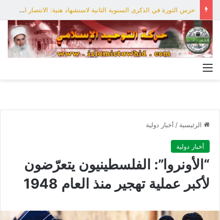
حرس الثورة في الذكرى السنوية الثانية لاستشهاد هنية: الانتصار لفلسطين أقرب
القائمة
الرئيسية
/
أخبار دولية
أخبار دولية
“الأونروا”: الفلسطينيون يتعرّضون
لأكبر عملية تهجير منذ العام 1948