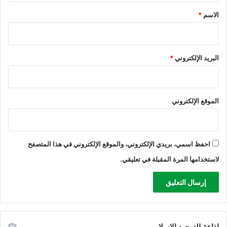
ل
*
الاسم
*
ا
ن
ت
ص
البريد الإلكتروني
*
ا
ر
ل
ل
الموقع الإلكتروني
م
ق
ا
و
م
احفظ اسمي، بريدي الإلكتروني، والموقع الإلكتروني في هذا المتصفح
ة
لاستخدامها المرة المقبلة في تعليقي.
و
ا
ل
ه
ز
ي
اذاعة التوحيد الاسلامي