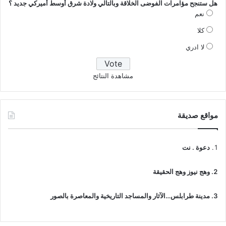
هل ستنجح مؤامرات الفوضى الخلاقة وبالتالي ولادة شرق أوسط أميركي جديد ؟
نعم
كلا
لا ادري
مشاهدة النتائج
مواقع صديقة
دعوة . نت
وهج نيوز وهج الحقيقة
مدينة طرابلس…الآثار والمساجد التاريخية والمعاصرة بالصور